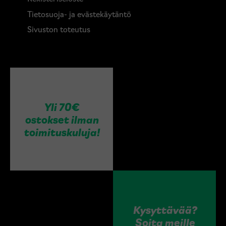
Tietosuoja- ja evästekäytäntö
Sivuston toteutus
Yli 70€
ostokset ilman
toimituskuluja!
Kysyttävää?
Soita meille