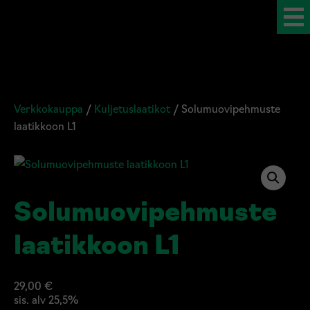
Verkkokauppa
/
Kuljetuslaatikot
/ Solumuovipehmuste
laatikkoon L1
Solumuovipehmuste
laatikkoon L1
29,00
€
sis. alv 25,5%