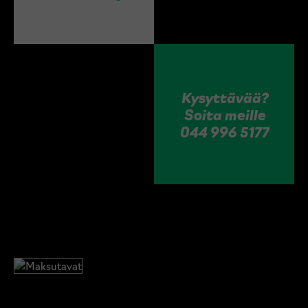
Kysyttävää?
Soita meille
044 996 5177