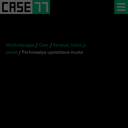
Verkkokauppa
/
Osat
/
Saranat, lukot ja
salvat
/ Perhossalpa upotettava musta