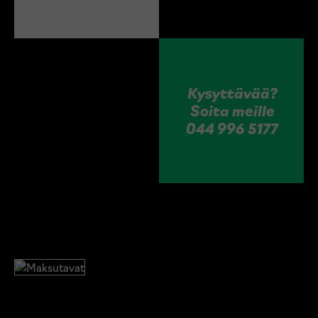
Kysyttävää?
Soita meille
044 996 5177