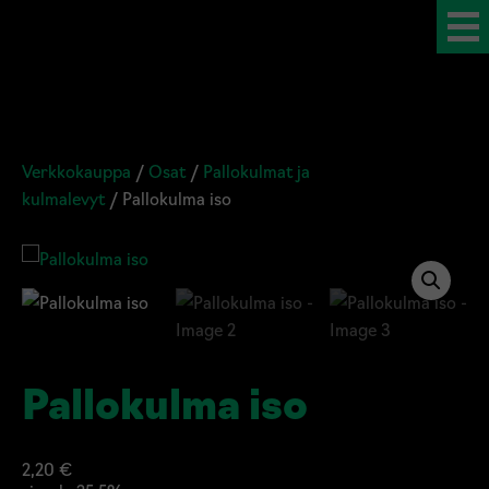
Verkkokauppa
/
Osat
/
Pallokulmat ja
kulmalevyt
/ Pallokulma iso
Pallokulma iso
2,20
€