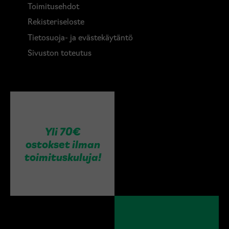
Toimitusehdot
Rekisteriseloste
Tietosuoja- ja evästekäytäntö
Sivuston toteutus
Yli 70€
ostokset ilman
toimituskuluja!