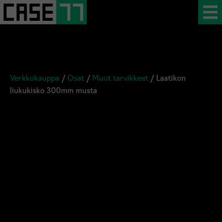
Verkkokauppa
/
Osat
/
Muut tarvikkeet
/ Laatikon
liukukisko 300mm musta