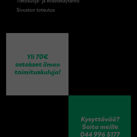
Tietosuoja- ja evästekäytäntö
Sivuston toteutus
Yli 70€
ostokset ilman
toimituskuluja!
Kysyttävää?
Soita meille
044 996 5177