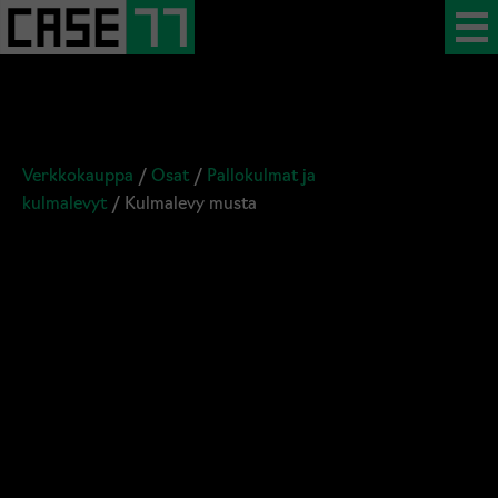
Verkkokauppa
/
Osat
/
Pallokulmat ja
kulmalevyt
/ Kulmalevy musta