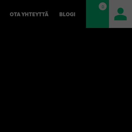
0
OTA YHTEYTTÄ
BLOGI