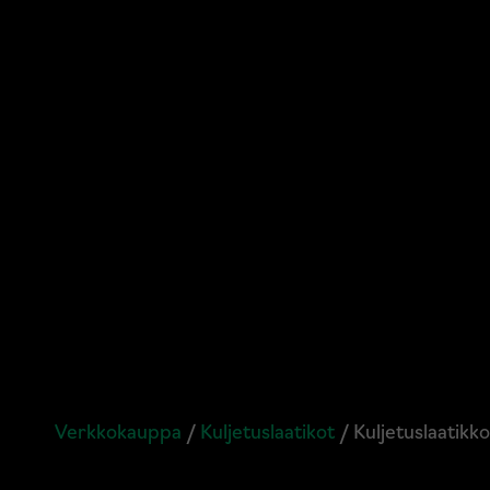
Verkkokauppa
/
Kuljetuslaatikot
/ Kuljetuslaatik