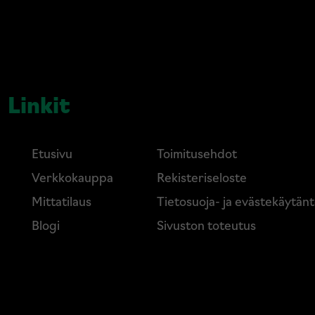
Linkit
Etusivu
Toimitusehdot
Verkkokauppa
Rekisteriseloste
Mittatilaus
Tietosuoja- ja evästekäytän
Blogi
Sivuston toteutus