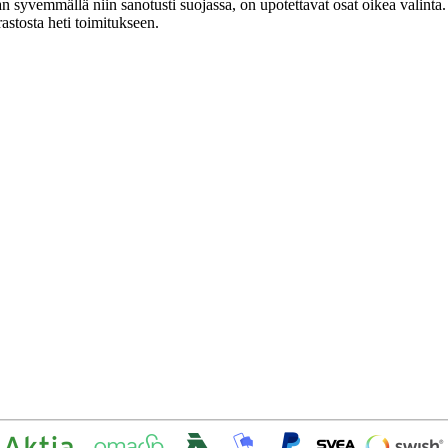
n syvemmällä niin sanotusti suojassa, on upotettavat osat oikea valinta.
astosta heti toimitukseen.